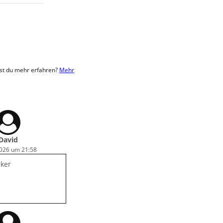
est du mehr erfahren?
Mehr
David
2026 um 21:58
cker