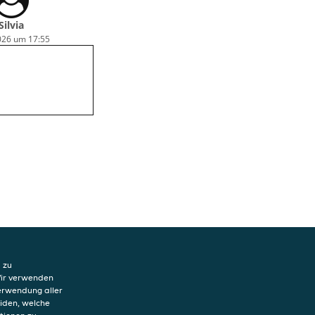
Silvia
2026 um 17:55
 zu
Wir verwenden
Verwendung aller
eiden, welche