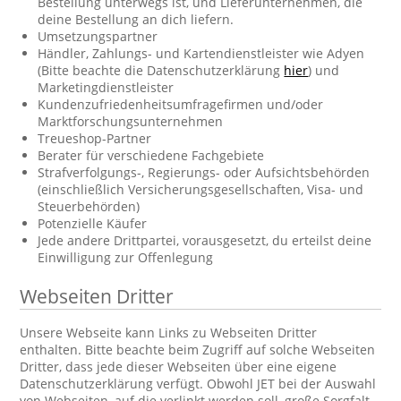
Bestellung unterwegs ist, und Lieferunternehmen, die
deine Bestellung an dich liefern.
Umsetzungspartner
Händler, Zahlungs- und Kartendienstleister wie Adyen
(Bitte beachte die Datenschutzerklärung
hier
) und
Marketingdienstleister
Kundenzufriedenheitsumfragefirmen und/oder
Marktforschungsunternehmen
Treueshop-Partner
Berater für verschiedene Fachgebiete
Strafverfolgungs-, Regierungs- oder Aufsichtsbehörden
(einschließlich Versicherungsgesellschaften, Visa- und
Steuerbehörden)
Potenzielle Käufer
Jede andere Drittpartei, vorausgesetzt, du erteilst deine
Einwilligung zur Offenlegung
Webseiten Dritter
Unsere Webseite kann Links zu Webseiten Dritter
enthalten. Bitte beachte beim Zugriff auf solche Webseiten
Dritter, dass jede dieser Webseiten über eine eigene
Datenschutzerklärung verfügt. Obwohl JET bei der Auswahl
von Webseiten, auf die verlinkt werden soll, große Sorgfalt