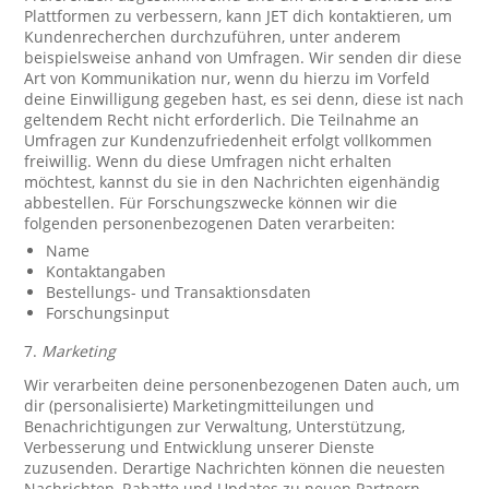
Plattformen zu verbessern, kann JET dich kontaktieren, um
Kundenrecherchen durchzuführen, unter anderem
beispielsweise anhand von Umfragen. Wir senden dir diese
Art von Kommunikation nur, wenn du hierzu im Vorfeld
deine Einwilligung gegeben hast, es sei denn, diese ist nach
geltendem Recht nicht erforderlich. Die Teilnahme an
Umfragen zur Kundenzufriedenheit erfolgt vollkommen
freiwillig. Wenn du diese Umfragen nicht erhalten
möchtest, kannst du sie in den Nachrichten eigenhändig
abbestellen. Für Forschungszwecke können wir die
folgenden personenbezogenen Daten verarbeiten:
Name
Kontaktangaben
Bestellungs- und Transaktionsdaten
Forschungsinput
7.
Marketing
Wir verarbeiten deine personenbezogenen Daten auch, um
dir (personalisierte) Marketingmitteilungen und
Benachrichtigungen zur Verwaltung, Unterstützung,
Verbesserung und Entwicklung unserer Dienste
zuzusenden. Derartige Nachrichten können die neuesten
Nachrichten, Rabatte und Updates zu neuen Partnern