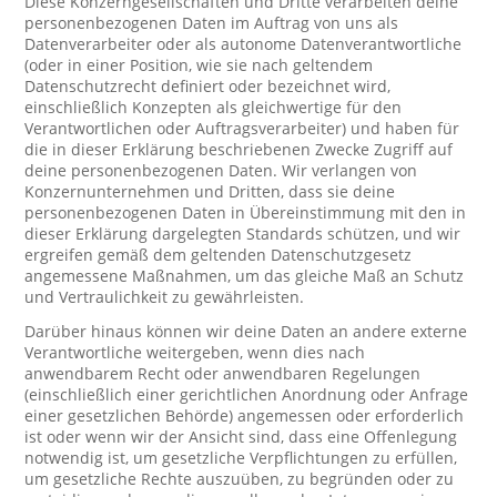
Diese Konzerngesellschaften und Dritte verarbeiten deine
personenbezogenen Daten im Auftrag von uns als
Datenverarbeiter oder als autonome Datenverantwortliche
(oder in einer Position, wie sie nach geltendem
Datenschutzrecht definiert oder bezeichnet wird,
einschließlich Konzepten als gleichwertige für den
Verantwortlichen oder Auftragsverarbeiter) und haben für
die in dieser Erklärung beschriebenen Zwecke Zugriff auf
deine personenbezogenen Daten. Wir verlangen von
Konzernunternehmen und Dritten, dass sie deine
personenbezogenen Daten in Übereinstimmung mit den in
dieser Erklärung dargelegten Standards schützen, und wir
ergreifen gemäß dem geltenden Datenschutzgesetz
angemessene Maßnahmen, um das gleiche Maß an Schutz
und Vertraulichkeit zu gewährleisten.
Darüber hinaus können wir deine Daten an andere externe
Verantwortliche weitergeben, wenn dies nach
anwendbarem Recht oder anwendbaren Regelungen
(einschließlich einer gerichtlichen Anordnung oder Anfrage
einer gesetzlichen Behörde) angemessen oder erforderlich
ist oder wenn wir der Ansicht sind, dass eine Offenlegung
notwendig ist, um gesetzliche Verpflichtungen zu erfüllen,
um gesetzliche Rechte auszuüben, zu begründen oder zu