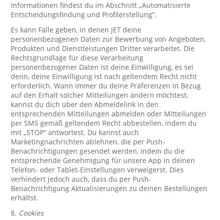
Informationen findest du im Abschnitt „Automatisierte
Entscheidungsfindung und Profilerstellung“.
Es kann Fälle geben, in denen JET deine
personenbezogenen Daten zur Bewerbung von Angeboten,
Produkten und Dienstleistungen Dritter verarbeitet. Die
Rechtsgrundlage für diese Verarbeitung
personenbezogener Daten ist deine Einwilligung, es sei
denn, deine Einwilligung ist nach geltendem Recht nicht
erforderlich. Wann immer du deine Präferenzen in Bezug
auf den Erhalt solcher Mitteilungen ändern möchtest,
kannst du dich über den Abmeldelink in den
entsprechenden Mitteilungen abmelden oder Mitteilungen
per SMS gemäß geltendem Recht abbestellen, indem du
mit „STOP“ antwortest. Du kannst auch
Marketingnachrichten ablehnen, die per Push-
Benachrichtigungen gesendet werden, indem du die
entsprechende Genehmigung für unsere App in deinen
Telefon- oder Tablet-Einstellungen verweigerst. Dies
verhindert jedoch auch, dass du per Push-
Benachrichtigung Aktualisierungen zu deinen Bestellungen
erhältst.
8.
Cookies