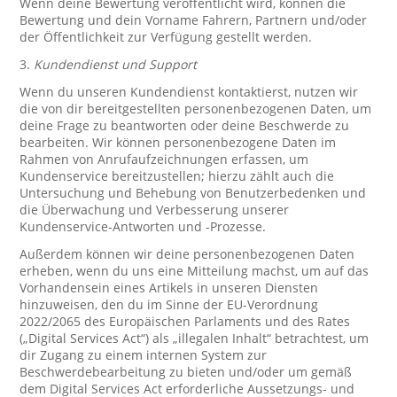
Wenn deine Bewertung veröffentlicht wird, können die
Bewertung und dein Vorname Fahrern, Partnern und/oder
der Öffentlichkeit zur Verfügung gestellt werden.
3.
Kundendienst und Support
Wenn du unseren Kundendienst kontaktierst, nutzen wir
die von dir bereitgestellten personenbezogenen Daten, um
deine Frage zu beantworten oder deine Beschwerde zu
bearbeiten. Wir können personenbezogene Daten im
Rahmen von Anrufaufzeichnungen erfassen, um
Kundenservice bereitzustellen; hierzu zählt auch die
Untersuchung und Behebung von Benutzerbedenken und
die Überwachung und Verbesserung unserer
Kundenservice-Antworten und -Prozesse.
Außerdem können wir deine personenbezogenen Daten
erheben, wenn du uns eine Mitteilung machst, um auf das
Vorhandensein eines Artikels in unseren Diensten
hinzuweisen, den du im Sinne der EU-Verordnung
2022/2065 des Europäischen Parlaments und des Rates
(„Digital Services Act“) als „illegalen Inhalt“ betrachtest, um
dir Zugang zu einem internen System zur
Beschwerdebearbeitung zu bieten und/oder um gemäß
dem Digital Services Act erforderliche Aussetzungs- und