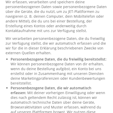
Wir erfassen, verarbeiten und speichern deine
personenbezogenen Daten sowie personenbezogene Daten
über die Geräte, die du nutzt, um zu JET-Plattformen zu
navigieren (z. B. deinen Computer, dein Mobiltelefon oder
andere Mittel), die du uns bei einer Bestellung, der
Erstellung eines Kontos oder anderweitig durch
Kontaktaufnahme mit uns zur Verfügung stellst.
Wir verarbeiten personenbezogene Daten, die du freiwillig
zur Verfügung stellst, die wir automatisch erfassen und die
wir für die in dieser Erklärung beschriebenen Zwecke von
externen Quellen erhalten.
Personenbezogene Daten, die du freiwillig bereitstellst:
Wir können personenbezogene Daten von dir erhalten,
wenn du deine Bestellung aufgibst, ein Konto bei uns
erstellst oder in Zusammenhang mit unseren Diensten
deine Marketingpräferenzen oder Kundenbewertungen
bereitstellst.
Personenbezogene Daten, die wir automatisch
erfassen:
Mit deiner vorherigen Einwilligung oder wenn
dies nach geltendem Recht zulässig ist, können wir
automatisch technische Daten über deine Geräte,
Browseraktivitäten und Muster erfassen, während du
auf unseren Plattformen browst. Wir nutzen diese