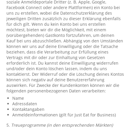
soziale Anmeldeportale Dritter (z. B. Apple, Google,
Facebook Connect oder andere Plattformen) ein Konto bei
uns zu erstellen, wobei die Datenschutzerklärung des
jeweiligen Dritten zusätzlich zu dieser Erklärung ebenfalls
für dich gilt. Wenn du kein Konto bei uns erstellen
möchtest, bieten wir dir die Möglichkeit, mit einem
(vorübergehenden) Gastkonto fortzufahren, um deinen
Kauf bei uns abzuschließen. Abhängig von den Umständen
können wir uns auf deine Einwilligung oder die Tatsache
beziehen, dass die Verarbeitung zur Erfüllung eines
Vertrags mit dir oder zur Einhaltung von Gesetzen
erforderlich ist. Du kannst deine Einwilligung widerrufen
und/oder dein Konto löschen lassen, indem du uns
kontaktierst. Der Widerruf oder die Löschung deines Kontos
können sich negativ auf deine Benutzererfahrung
auswirken. Für Zwecke der Kundenkonten können wir die
folgenden personenbezogenen Daten verarbeiten:
Name
Adressdaten
Kontaktangaben
Anmeldeinformationen (gilt für Just Eat for Business)
5.
Treueprogramme (in den entsprechenden Märkten)