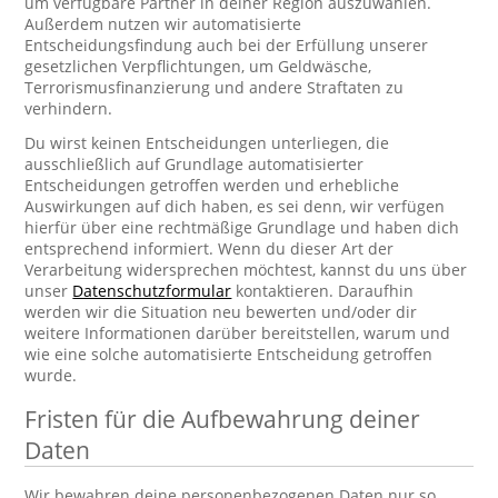
um verfügbare Partner in deiner Region auszuwählen.
Außerdem nutzen wir automatisierte
Entscheidungsfindung auch bei der Erfüllung unserer
gesetzlichen Verpflichtungen, um Geldwäsche,
Terrorismusfinanzierung und andere Straftaten zu
verhindern.
Du wirst keinen Entscheidungen unterliegen, die
ausschließlich auf Grundlage automatisierter
Entscheidungen getroffen werden und erhebliche
Auswirkungen auf dich haben, es sei denn, wir verfügen
hierfür über eine rechtmäßige Grundlage und haben dich
entsprechend informiert. Wenn du dieser Art der
Verarbeitung widersprechen möchtest, kannst du uns über
unser
Datenschutzformular
kontaktieren. Daraufhin
werden wir die Situation neu bewerten und/oder dir
weitere Informationen darüber bereitstellen, warum und
wie eine solche automatisierte Entscheidung getroffen
wurde.
Fristen für die Aufbewahrung deiner
Daten
Wir bewahren deine personenbezogenen Daten nur so