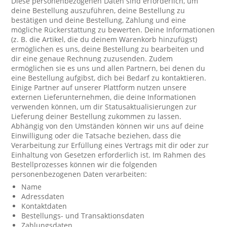
Diese personenbezogenen Daten sind erforderlich, um
deine Bestellung auszuführen, deine Bestellung zu
bestätigen und deine Bestellung, Zahlung und eine
mögliche Rückerstattung zu bewerten. Deine Informationen
(z. B. die Artikel, die du deinem Warenkorb hinzufügst)
ermöglichen es uns, deine Bestellung zu bearbeiten und
dir eine genaue Rechnung zuzusenden. Zudem
ermöglichen sie es uns und allen Partnern, bei denen du
eine Bestellung aufgibst, dich bei Bedarf zu kontaktieren.
Einige Partner auf unserer Plattform nutzen unsere
externen Lieferunternehmen, die deine Informationen
verwenden können, um dir Statusaktualisierungen zur
Lieferung deiner Bestellung zukommen zu lassen.
Abhängig von den Umständen können wir uns auf deine
Einwilligung oder die Tatsache beziehen, dass die
Verarbeitung zur Erfüllung eines Vertrags mit dir oder zur
Einhaltung von Gesetzen erforderlich ist. Im Rahmen des
Bestellprozesses können wir die folgenden
personenbezogenen Daten verarbeiten:
Name
Adressdaten
Kontaktdaten
Bestellungs- und Transaktionsdaten
Zahlungsdaten